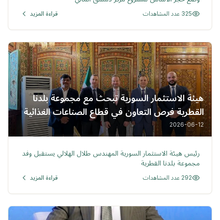
325 عدد المشاهدات
قراءة المزيد
هيئة الاستثمار السورية تبحث مع مجموعة بلدنا
القطرية فرص التعاون في قطاع الصناعات الغذائية
وتعزيز الأمن الغذائي
2026-06-12
خبر
رئيس هيئة الاستثمار السورية المهندس طلال الهلالي يستقبل وفد
مجموعة بلدنا القطرية
292 عدد المشاهدات
قراءة المزيد