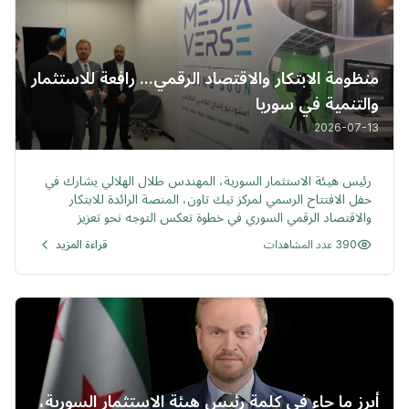
منظومة الابتكار والاقتصاد الرقمي... رافعة للاستثمار
والتنمية في سوريا
2026-07-13
خبر
رئيس هيئة الاستثمار السورية، المهندس طلال الهلالي يشارك في
حفل الافتتاح الرسمي لمركز تيك تاون، المنصة الرائدة للابتكار
والاقتصاد الرقمي السوري في خطوة تعكس التوجه نحو تعزيز
منظومة الابتكار وتسريع التحول الرقمي في الجمهورية العربية
390 عدد المشاهدات
قراءة المزيد
السورية.
أبرز ما جاء في كلمة رئيس هيئة الاستثمار السورية،