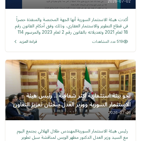
2026-07-02
خبر
أكدت هيئة الاستثمار السورية أنها الجهة المختصة والمنفذة حصراً
في قطاع التطوير والاستثمار العقاري، وذلك وفق أحكام القانون رقم
18 لعام 2021 وتعديلاته بالقانون رقم 2 لعام 2023 والمرسوم 114
لعام 2025.
519 عدد المشاهدات
قراءة المزيد
نحو بيئة استثمارية أكثر شفافية .. رئيس هيئة
الاستثمار السورية ووزير العدل يبحثان تعزيز التعاون
المؤسسي لدعم البيئة الاستثمارية
2026-07-01
خبر
رئيس هيئة الاستثمار السوريةالمهندس طلال الهلالي يجتمع اليوم
مع السيد وزير العدل الدكتور مظهر الويس لمناقشة سبل تطوير