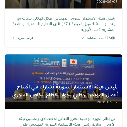
التحتية
2026-06-03
خبر
رئيس هيئة الاستثمار السورية المهندس طلال الهلالي يبحث مع
وفد مؤسسة التمويل الدولية (IFC) آفاق التعاون المشترك ومتابعة
المشاريع ذات الأولوية
276 عدد المشاهدات
قراءة المزيد
رئيس هيئة الاستثمار السورية يُشارك في افتتاح
أعمال المؤتمر الوطني لحوار القطاع الخاص السوري
لعام 2026
2026-06-02
خبر
في إطار الجهود الوطنية لتعزيز التعافي الاقتصادي وتحسين بيئة
الأعمال، شارك رئيس هيئة الاستثمار السورية المهندس طلال