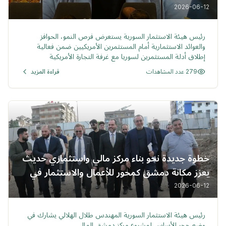
الاستثمارية أمام المستثمرين الأمريكيين
2026-06-12
خبر
رئيس هيئة الاستثمار السورية يستعرض فرص النمو، الحوافز
والعوائد الاستثمارية أمام المستثمرين الأمريكيين ضمن فعالية
إطلاق أدلة المستثمرين لسوريا مع غرفة التجارة الأمريكية
279 عدد المشاهدات
قراءة المزيد
خطوة جديدة نحو بناء مركز مالي واستثماري حديث
يعزز مكانة دمشق كمحور للأعمال والاستثمار في
المنطقة
2026-06-12
خبر
رئيس هيئة الاستثمار السورية المهندس طلال الهلالي يشارك في
وضع حجر الأساس لمشروع مركز دمشق المالي