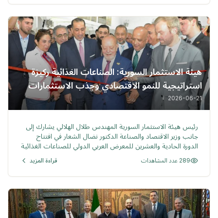
هيئة الاستثمار السورية: الصناعات الغذائية ركيزة
استراتيجية للنمو الاقتصادي وجذب الاستثمارات
2026-06-21
خبر
رئيس هيئة الاستثمار السورية المهندس طلال الهلالي يشارك إلى
جانب وزير الاقتصاد والصناعة الدكتور نضال الشعار في افتتاح
الدورة الحادية والعشرين للمعرض العربي الدولي للصناعات الغذائية
والتعبئة والتغليف "فود إكسبو 2026"
289 عدد المشاهدات
قراءة المزيد