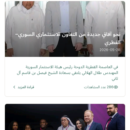
نحو آفاقٍ جديدة من التعاون الاستثماري السوري–
القطري
2026-05-28
خبر
في العاصمة القطرية الدوحة رئيس هيئة الاستثمار السورية
المهندس طلال الهلالي يلتقي بسعادة الشيخ فيصل بن قاسم آل
ثاني
286 عدد المشاهدات
قراءة المزيد