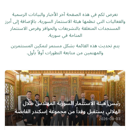
نعرض لكم في هذه الصفحة آخر الأخبار والبيانات الرسمية
والفعاليات التي تنظمها هيئة الاستثمار السورية، بالإضافة إلى أبرز
المستجدات المتعلقة بالتشريعات والحوافز وفرص الاستثمار
المتاحة في سورية.
يتم تحديث هذه القائمة بشكل مستمر لتمكين المستثمرين
والمهتمين من متابعة التطورات أولاً بأول.
رئيس هيئة الاستثمار السورية المهندس طلال
الهلالي يستقبل وفداً من مجموعة إسكندر القابضة
من إقليم كردستان العراق
2026-08-03
خبر