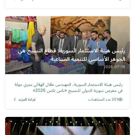
تنموية قائمة على الثقة والشفافية، بما يعزز فرص الاستثمار ويدعم
مسار التنمية الاقتصادية في سوريا والمنطقة.
رئيس هيئة الاستثمار السورية: قطاع النسيج هي
الجوهر الأساسي للتنمية الصناعية
2026-07-18
خبر
رئيس هيئة الاستثمار السورية، المهندس طلال الهلالي يجري جولة
في معرض سورية الدولي للنسيج «ناس تكس 2026»
201 عدد المشاهدات
قراءة المزيد