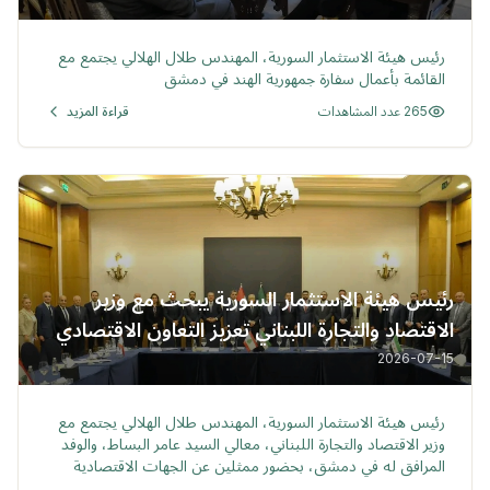
خبر
رئيس هيئة الاستثمار السورية، المهندس طلال الهلالي يجتمع مع
القائمة بأعمال سفارة جمهورية الهند في دمشق
265 عدد المشاهدات
قراءة المزيد
رئيس هيئة الاستثمار السورية يبحث مع وزير
الاقتصاد والتجارة اللبناني تعزيز التعاون الاقتصادي
والاستثماري وتوسيع فرص الشراكة
2026-07-15
خبر
رئيس هيئة الاستثمار السورية، المهندس طلال الهلالي يجتمع مع
وزير الاقتصاد والتجارة اللبناني، معالي السيد عامر البساط، والوفد
المرافق له في دمشق، بحضور ممثلين عن الجهات الاقتصادية
والقطاع الخاص، لبحث سبل تعزيز التعاون الاقتصادي والاستثماري