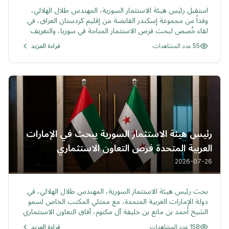
استقبل رئيس هيئة الاستثمار السورية، المهندس طلال الهلالي،
وفداً من مجموعة إسكندر القابضة من إقليم كردستان العراق، في
لقاء خُصص لبحث فرص الاستثمار المتاحة في سوريا، والتعريف
بأنشطة المجموعة وخبراتها واستثماراتها في عدد من القطاعات.
55 عدد المشاهدات
قراءة المزيد
رئيس هيئة الاستثمار السورية يبحث في الإمارات
العربية المتحدة فرص التعاون الاستثماري
والشراكات الاستراتيجية مع المكتب الخاص لسمو
2026-07-26
الشيخ أحمد بن مانع بن خليفة آل مكتوم
خبر
بحث رئيس هيئة الاستثمار السورية، المهندس طلال الهلالي، في
دولة الإمارات العربية المتحدة، مع ممثلي المكتب الخاص لسمو
الشيخ أحمد بن مانع بن خليفة آل مكتوم، آفاق التعاون الاستثماري
المشترك. وتناول اللقاء بناء أطر استثمارية واضحة وهيكلة مشاريع
158 عدد المشاهدات
قراءة المزيد