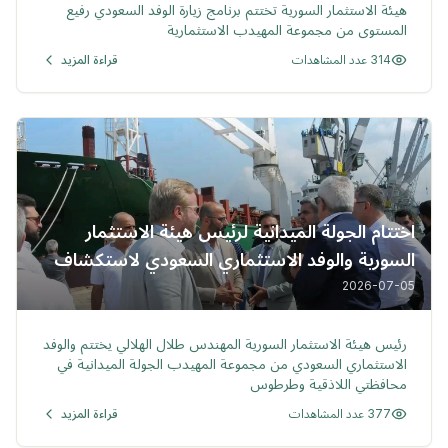
هيئة الاستثمار السورية تختتم برنامج زيارة الوفد السعودي رفيع
المستوى من مجموعة المهيدب الاستثمارية
314 عدد المشاهدات
قراءة المزيد
اختتام الجولة الميدانية لرئيس هيئة الاستثمار
السورية والوفد الاستثماري السعودي لاستكشاف
الفرص الاستثمارية في اللاذقية وطرطوس
2026-07-05
خبر
رئيس هيئة الاستثمار السورية المهندس طلال الهلالي يختتم والوفد
الاستثماري السعودي من مجموعة المهيدب الجولة الميدانية في
محافظتي اللاذقية وطرطوس
377 عدد المشاهدات
قراءة المزيد