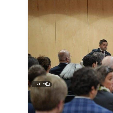
انقر للتكبير