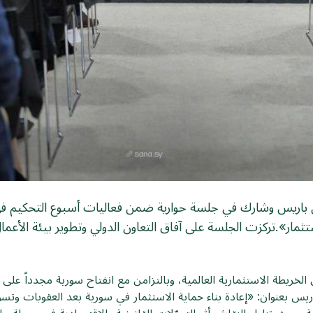
لي باريس وشارك في جلسة حوارية ضمن فعاليات أسبوع التحكيم في ب
ثمار».تركزت الجلسة على آفاق التعاون الدولي وتطوير بيئة الأعما
لخريطة الاستثمارية العالمية، وبالتزامن مع انفتاح سورية مجدداً على 
س بعنوان: «إعادة بناء حماية الاستثمار في سورية بعد العقوبات وتسو