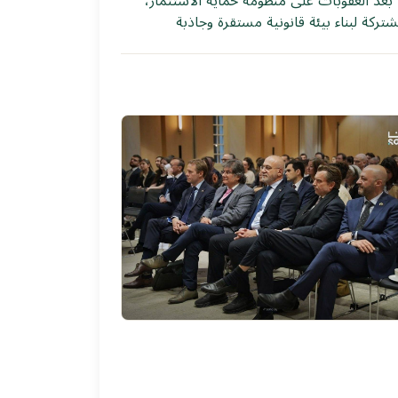
ا بعد العقوبات على منظومة حماية الاستثمار،
تركة لبناء بيئة قانونية مستقرة وجاذبة