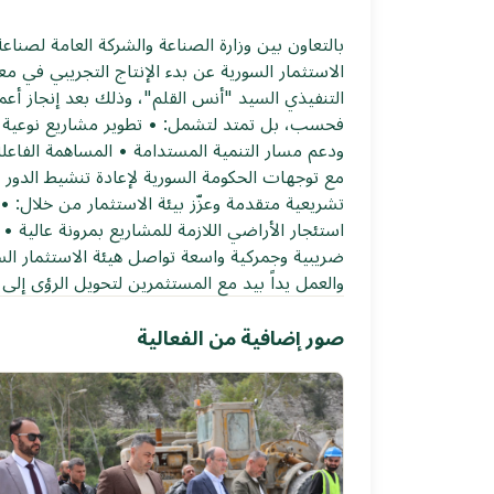
بالتعاون بين وزارة الصناعة والشركة العامة لصناعة
التنفيذي السيد "أنس القلم"، وذلك بعد إنجاز أعما
فحسب، بل تمتد لتشمل: • تطوير مشاريع نوعية 
ودعم مسار التنمية المستدامة • المساهمة الفاعلة
ضريبية وجمركية واسعة تواصل هيئة الاستثمار السو
والعمل يداً بيد مع المستثمرين لتحويل الرؤى إل
صور إضافية من الفعالية