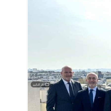
انقر للتكبير