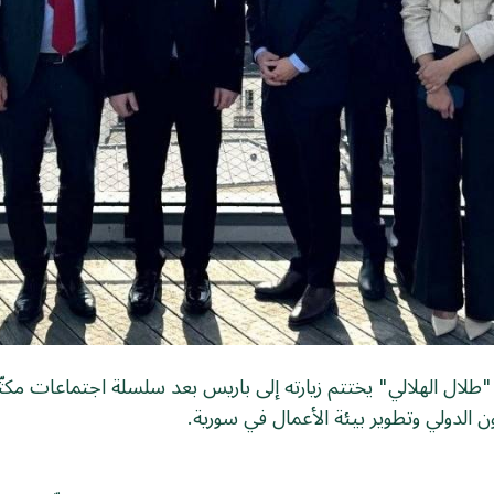
 "طلال الهلالي" يختتم زيارته إلى باريس بعد سلسلة اجتماعات 
ون الدولي وتطوير بيئة الأعمال في سورية.