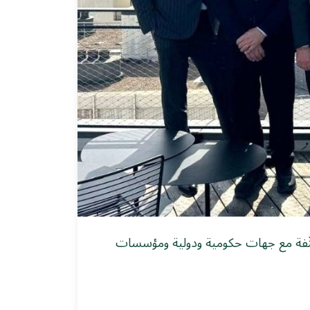
مكثّفة مع جهات حكومية ودولية ومؤسسات