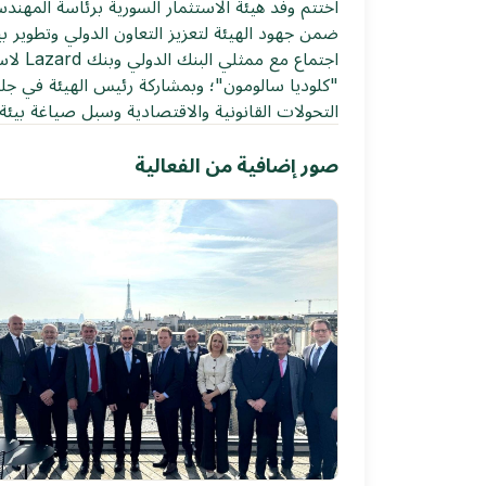
اختتم وفد هيئة الاستثمار السورية برئاسة المهن
ضمن جهود الهيئة لتعزيز التعاون الدولي وتطوير ب
"كلوديا سالومون"؛ وبمشاركة رئيس الهيئة في جلسة
التحولات القانونية والاقتصادية وسبل صياغة بيئة ا
صور إضافية من الفعالية