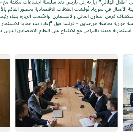
دس "طلال الهلالي" زيارته إلى باريس بعد سلسلة اجتماعات مكثّفة مع
يئة الأعمال في سورية. نُوقشت العلاقات الاقتصادية بحضور القائم بال
 حوارية بجامعة جورجتاون – فرنسا حول "إعادة بناء حماية الاستثمار 
ستثمارية حديثة بالتزامن مع الانفتاح على النظام الاقتصادي الدولي بعد 