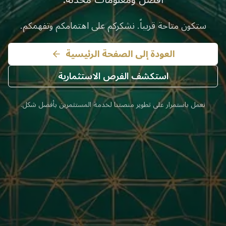
ستكون متاحة قريباً. نشكركم على اهتمامكم وتفهمكم.
العودة إلى الصفحة الرئيسية
استكشف الفرص الاستثمارية
نعمل باستمرار على تطوير منصتنا لخدمة المستثمرين بأفضل شكل.