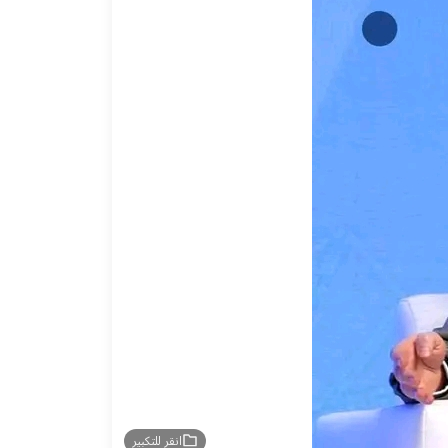
انقر للتكبير