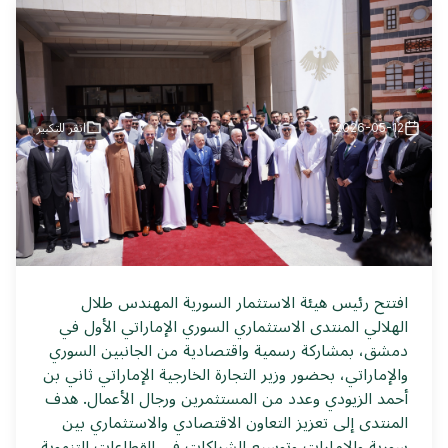
2026-05-12
انقر للتكبير
افتتح رئيس هيئة الاستثمار السورية المهندس طلال
الهلالي المنتدى الاستثماري السوري الإماراتي الأول في
دمشق، بمشاركة رسمية واقتصادية من الجانبين السوري
والإماراتي، بحضور وزير التجارة الخارجية الإماراتي ثاني بن
أحمد الزيودي وعدد من المستثمرين ورجال الأعمال. هدف
المنتدى إلى تعزيز التعاون الاقتصادي والاستثماري بين
سورية والإمارات وتوسيع الشراكات في القطاعات التنموية