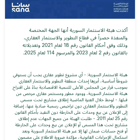
أكدت هيئة الاستثمار السورية أنها الجهة المختصة
والمنفذة حصراً في قطاع التطوير والاستثمار العقاري،
وذلك وفق أحكام القانون رقم 18 لعام 2021 وتعديلاته
بالقانون رقم 2 لعام 2023 والمرسوم 114 لعام 2025.
هيئة الاستثمار السورية: - أي مشروع تطوير عقاري يجب أن يستوفي
شروطاً أساسية، أبرزها إحداث منطقة التطوير والاستثمار العقاري
بموجب قرار من المجلس الأعلى للتنمية الاقتصادية بناءً على اقتراح
هيئة الاستثمار السورية، ووجود مطور ومستثمر عقاري مرخص من
قبلها. - لوحظ خلال الفترة الماضية إطلاق مشاريع تحت مسمى
التطوير والاستثمار العقاري دون تراخيص رسمية صادرة عنها، إضافة
إلى الإعلان عن بيع وحدات على الخارطة دون التقيد بأحكام القانون
رقم 25 لعام 2011. - طلبت الهيئة من جميع الجهات عدم إطلاق
مشاريع تحت هذا المسمى أو الإعلان عن بيع وحدات على الخارطة
أو فتح حسابات ضمان لها إلا عبر هيئة الاستثمار السورية وبعد
استكمال الإجراءات القانونية، مؤكدة ضرورة الاطلاع على مضمون