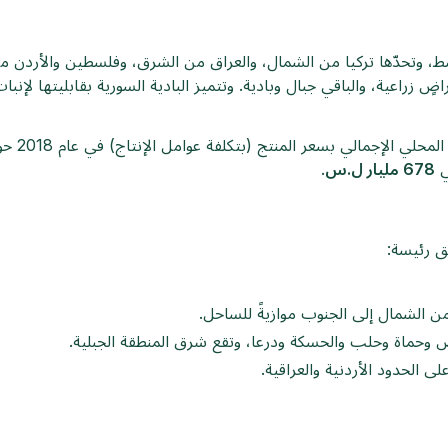
سط، وتحدّها تركيا من الشمال، والعراق من الشرق، وفلسطين والأردن من
اضٍ زراعية، والباقي جبال وبادية. وتتميز البادية السورية بقابليتها لإ
المحلي الإجمالي بسعر المنتج (بتكلفة عوامل الإنتاج) في عام 2018 حوالي
678 مليار ل.س
.
ق رئيسة:
 الشمال إلى الجنوب موازيةً للساحل.
اة وحلب والحسكة ودرعا، وتقع شرق المنطقة الجبلية.
الحدود الأردنية والعراقية.