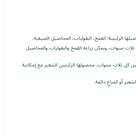
، ما يضمن موسمي شعير كل ثلاث سنوات، ويمكن زراعة القمح والبقوليات والمحاصيل
اً أو موسمين كل ثلاث سنوات. محصولها الرئيسي الشعير مع إمكانية