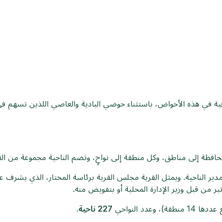
وفية في هذه الأحواض، باستثناء حوضي البادية والعاصي اللذين تسهم في
افظة إلى مناطق، وكل منطقة إلى نواحٍ، وتضم الناحية مجموعة من القر
ر الناحية. ويمثل القرية مجلس القرية برئاسة المختار، الذي يشرف على 
تير من قبل وزير الإدارة المحلية أو بتفويض منه.
عدد النواحي
227 ناحية
.