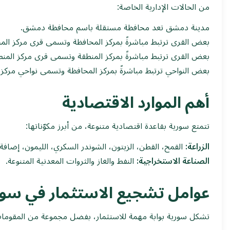
من الحالات الإدارية الخاصة:
مدينة دمشق تعد محافظة مستقلة باسم محافظة دمشق.
بعض القرى ترتبط مباشرةً بمركز المحافظة وتسمى قرى مركز الم
بعض القرى ترتبط مباشرةً بمركز المنطقة وتسمى قرى مركز المنط
بعض النواحي ترتبط مباشرةً بمركز المحافظة وتسمى نواحي مركز 
أهم الموارد الاقتصادية
تتمتع سورية بقاعدة اقتصادية متنوعة، من أبرز مكوّناتها:
الزراعة:
القمح، القطن، الزيتون، الشوندر السكري، الليمون، إضافة إ
الصناعة الاستخراجية:
النفط والغاز والثروات المعدنية المتنوعة.
عوامل تشجيع الاستثمار في سور
تشكل سورية بوابة مهمة للاستثمار، بفضل مجموعة من المقومات وال