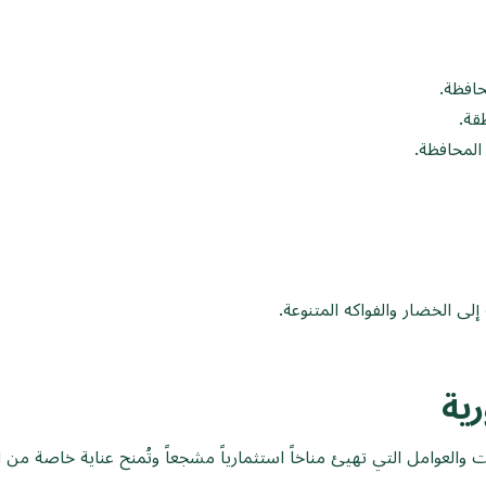
حافظة.
قة.
المحافظة.
لى الخضار والفواكه المتنوعة.
ية
عوامل التي تهيئ مناخاً استثمارياً مشجعاً وتُمنح عناية خاصة من الدو