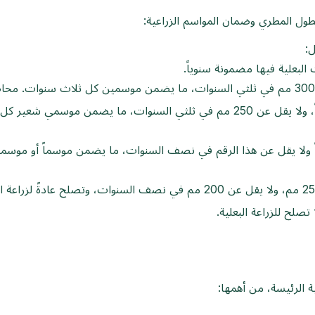
ل المطري وضمان المواسم الزراعية:
معدل الأمطار بين 250–350 مم سنوياً، ولا يقل عن 250 مم في ثلثي السنوات
أمطار إلى 250 مم سنوياً ولا يقل عن هذا الرقم في نصف السنوات، ما يضمن موسم
صلح للزراعة البعلية.
ة الرئيسة، من أهمها: