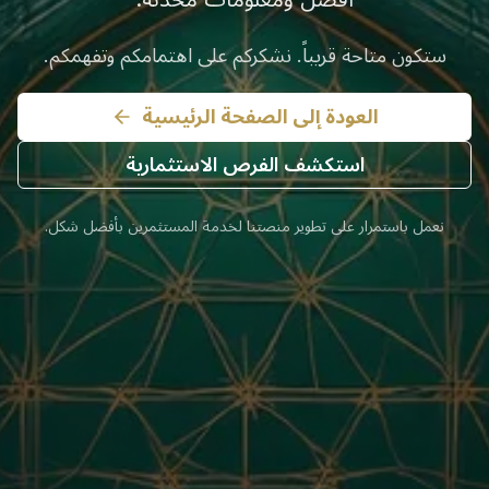
ستكون متاحة قريباً. نشكركم على اهتمامكم وتفهمكم.
العودة إلى الصفحة الرئيسية
استكشف الفرص الاستثمارية
نعمل باستمرار على تطوير منصتنا لخدمة المستثمرين بأفضل شكل.