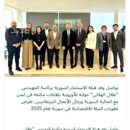
2026-03-28
انقر للتكبير
يواصل وفد هيئة الاستثمار السورية برئاسة المهندس
"طلال الهلالي" جولته الأوروبية بلقاءات مكثفة في لندن
مع الجالية السورية ورجال الأعمال البريطانيين، لعرض
تطورات البيئة الاقتصادية في سورية لعام 2025
يواصل وفد هيئة الاستثمار السورية برئاسة المهندس "طلال