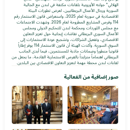
الهلالي" جولته الأوروبية بلقاءات مكثفة في لندن مع الجالية
السورية ورجال الأعمال البريطانيين، لعرض تطورات البيئة
الاقتصادية في سورية لعام 2025، واستعراض قانون الاستثمار رقم
114 وفرص المشاريع المطروحة لعام 2026. وشهدت الاجتماعات
مع مجلس اللوردات ومحكمة لندن للتحكيم الدولي ومجلس
الأعمال السوري البريطاني نقاشات إيجابية حول تعزيز التعاون
الاقتصادي، وتفعيل الشراكات، وتشجيع عودة الاستثمارات إلى
السوق السورية. وأكدت الهيئة أن قانون الاستثمار 114 يوفر إطاراً
قانونياً متطوراً وضمانات جاذبة للمستثمرين، فيما أبدى الجانب
البريطاني اهتماماً متزايداً بالفرص الاستثمارية القادمة، ما يجعل من
لقاءات لندن محطة مهمة لتعزيز التعاون الاقتصادي بين البلدين.
صور إضافية من الفعالية